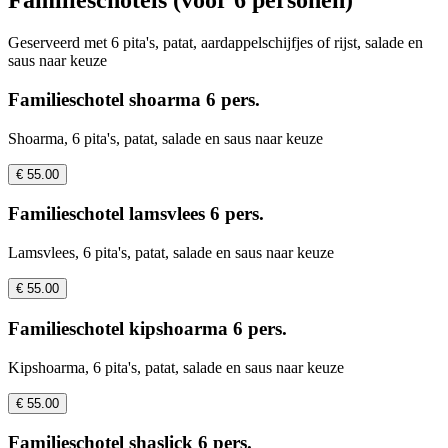
Familieschotels (voor 6 personen)
Geserveerd met 6 pita's, patat, aardappelschijfjes of rijst, salade en
saus naar keuze
Familieschotel shoarma 6 pers.
Shoarma, 6 pita's, patat, salade en saus naar keuze
€ 55.00
Familieschotel lamsvlees 6 pers.
Lamsvlees, 6 pita's, patat, salade en saus naar keuze
€ 55.00
Familieschotel kipshoarma 6 pers.
Kipshoarma, 6 pita's, patat, salade en saus naar keuze
€ 55.00
Familieschotel shaslick 6 pers.