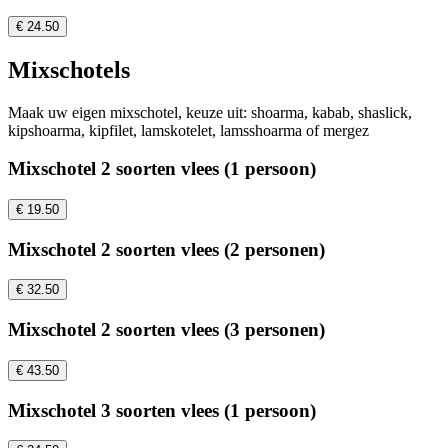
€ 24.50
Mixschotels
Maak uw eigen mixschotel, keuze uit: shoarma, kabab, shaslick,
kipshoarma, kipfilet, lamskotelet, lamsshoarma of mergez
Mixschotel 2 soorten vlees (1 persoon)
€ 19.50
Mixschotel 2 soorten vlees (2 personen)
€ 32.50
Mixschotel 2 soorten vlees (3 personen)
€ 43.50
Mixschotel 3 soorten vlees (1 persoon)