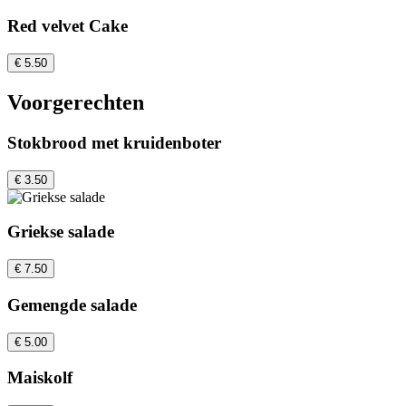
Red velvet Cake
€ 5.50
Voorgerechten
Stokbrood met kruidenboter
€ 3.50
Griekse salade
€ 7.50
Gemengde salade
€ 5.00
Maiskolf