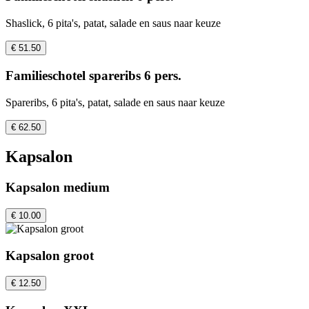
Shaslick, 6 pita's, patat, salade en saus naar keuze
€ 51.50
Familieschotel spareribs 6 pers.
Spareribs, 6 pita's, patat, salade en saus naar keuze
€ 62.50
Kapsalon
Kapsalon medium
€ 10.00
Kapsalon groot
€ 12.50