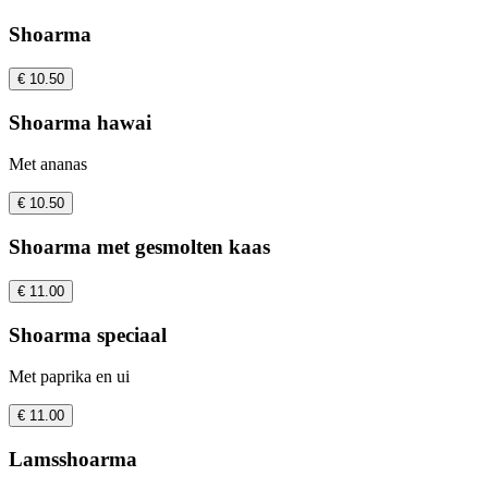
Shoarma
€ 10.50
Shoarma hawai
Met ananas
€ 10.50
Shoarma met gesmolten kaas
€ 11.00
Shoarma speciaal
Met paprika en ui
€ 11.00
Lamsshoarma