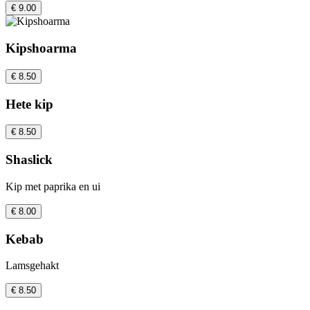
€ 9.00
Kipshoarma
€ 8.50
Hete kip
€ 8.50
Shaslick
Kip met paprika en ui
€ 8.00
Kebab
Lamsgehakt
€ 8.50