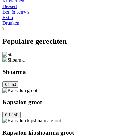
Kindermenu
Dessert
Ben & Jerry’s
Extra
Dranken
Populaire gerechten
Shoarma
€ 8.50
Kapsalon groot
€ 12.50
Kapsalon kipshoarma groot