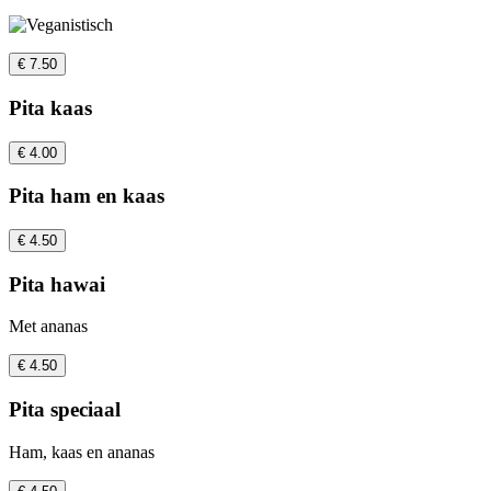
€ 7.50
Pita kaas
€ 4.00
Pita ham en kaas
€ 4.50
Pita hawai
Met ananas
€ 4.50
Pita speciaal
Ham, kaas en ananas