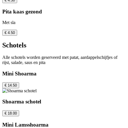
€ 4.50
Pita kaas gezond
Met sla
€ 4.50
Schotels
Alle schotels worden geserveerd met patat, aardappelschijfjes of
rijst, salade, saus en pita
Mini Shoarma
€ 14.50
Shoarma schotel
€ 18.00
Mini Lamsshoarma