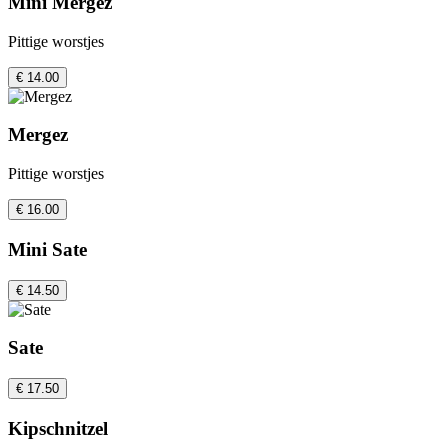
Mini Mergez
Pittige worstjes
€ 14.00
Mergez
Pittige worstjes
€ 16.00
Mini Sate
€ 14.50
Sate
€ 17.50
Kipschnitzel