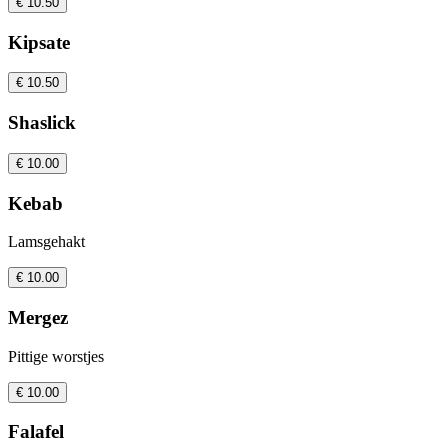
€ 10.50
Kipsate
€ 10.50
Shaslick
€ 10.00
Kebab
Lamsgehakt
€ 10.00
Mergez
Pittige worstjes
€ 10.00
Falafel