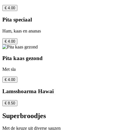
€ 4.00
Pita speciaal
Ham, kaas en ananas
€ 4.00
Pita kaas gezond
Met sla
€ 4.00
Lamsshoarma Hawaï
€ 8.50
Superbroodjes
Met de keuze uit diverse sauzen