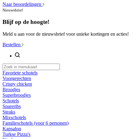
Naar beoordelingen
Nieuwsbrief
Blijf op de hoogte!
Meld u aan voor de nieuwsbrief voor unieke kortingen en acties!
Bestellen
Favoriete schotels
Voorgerechten
Crispy chicken
Broodjes
Superbroodjes
Schotels
Spareribs
Steaks
Mixschotels
Familieschotels (voor 6 personen)
Kapsalon
Turkse Pizza's