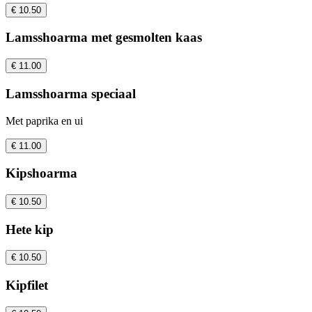
€ 10.50
Lamsshoarma met gesmolten kaas
€ 11.00
Lamsshoarma speciaal
Met paprika en ui
€ 11.00
Kipshoarma
€ 10.50
Hete kip
€ 10.50
Kipfilet