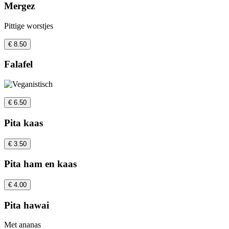
Mergez
Pittige worstjes
€ 8.50
Falafel
€ 6.50
Pita kaas
€ 3.50
Pita ham en kaas
€ 4.00
Pita hawai
Met ananas