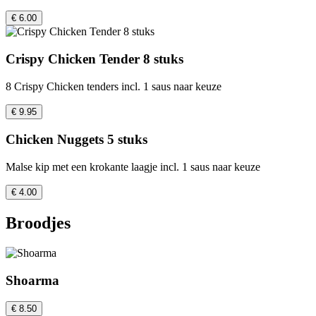
€ 6.00
Crispy Chicken Tender 8 stuks
8 Crispy Chicken tenders incl. 1 saus naar keuze
€ 9.95
Chicken Nuggets 5 stuks
Malse kip met een krokante laagje incl. 1 saus naar keuze
€ 4.00
Broodjes
Shoarma
€ 8.50