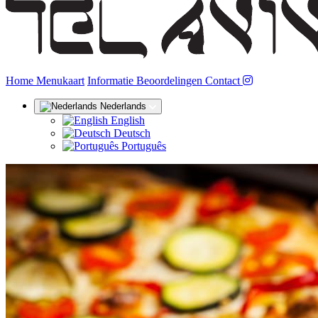
(huidige)
Home
Menukaart
Informatie
Beoordelingen
Contact
Nederlands
English
Deutsch
Português