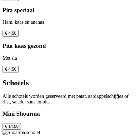
Pita speciaal
Ham, kaas en ananas
€ 4.50
Pita kaas gezond
Met sla
€ 4.50
Schotels
Alle schotels worden geserveerd met patat, aardappelschijfjes of
rijst, salade, saus en pita
Mini Shoarma
€ 14.50