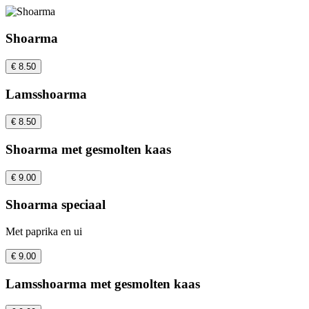
Shoarma
€ 8.50
Lamsshoarma
€ 8.50
Shoarma met gesmolten kaas
€ 9.00
Shoarma speciaal
Met paprika en ui
€ 9.00
Lamsshoarma met gesmolten kaas