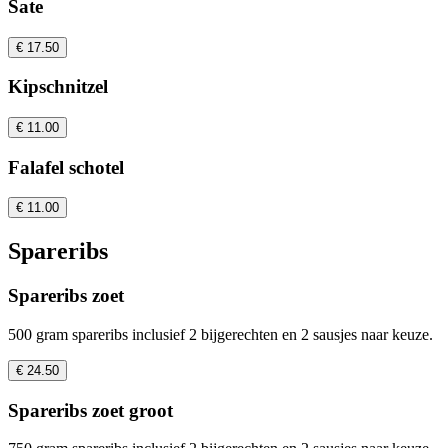
Sate
€ 17.50
Kipschnitzel
€ 11.00
Falafel schotel
€ 11.00
Spareribs
Spareribs zoet
500 gram spareribs inclusief 2 bijgerechten en 2 sausjes naar keuze.
€ 24.50
Spareribs zoet groot