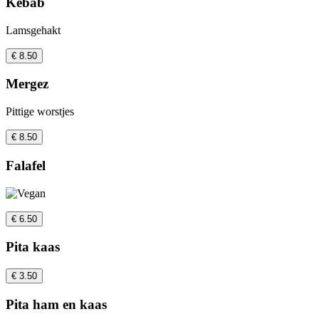
Kebab
Lamsgehakt
€ 8.50
Mergez
Pittige worstjes
€ 8.50
Falafel
€ 6.50
Pita kaas
€ 3.50
Pita ham en kaas