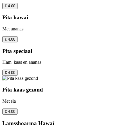
€ 4.00
Pita hawai
Met ananas
€ 4.00
Pita speciaal
Ham, kaas en ananas
€ 4.00
Pita kaas gezond
Met sla
€ 4.00
Lamsshoarma Hawaï