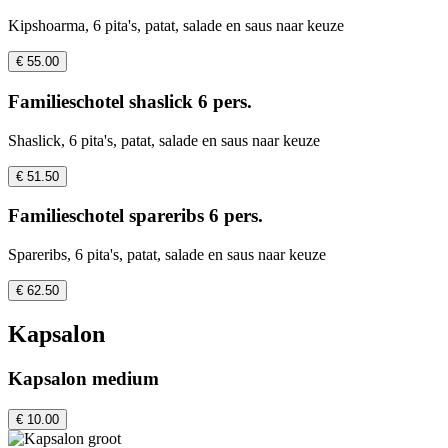
Kipshoarma, 6 pita's, patat, salade en saus naar keuze
€ 55.00
Familieschotel shaslick 6 pers.
Shaslick, 6 pita's, patat, salade en saus naar keuze
€ 51.50
Familieschotel spareribs 6 pers.
Spareribs, 6 pita's, patat, salade en saus naar keuze
€ 62.50
Kapsalon
Kapsalon medium
€ 10.00