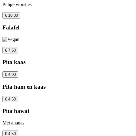
Pittige worstjes
€ 10.00
Falafel
€ 7.50
Pita kaas
€ 4.00
Pita ham en kaas
€ 4.50
Pita hawai
Met ananas
€ 4.50