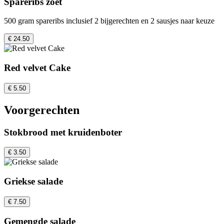
Spareribs zoet
500 gram spareribs inclusief 2 bijgerechten en 2 sausjes naar keuze
€ 24.50
Red velvet Cake
€ 5.50
Voorgerechten
Stokbrood met kruidenboter
€ 3.50
Griekse salade
€ 7.50
Gemengde salade