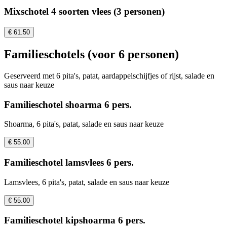
Mixschotel 4 soorten vlees (3 personen)
€ 61.50
Familieschotels (voor 6 personen)
Geserveerd met 6 pita's, patat, aardappelschijfjes of rijst, salade en
saus naar keuze
Familieschotel shoarma 6 pers.
Shoarma, 6 pita's, patat, salade en saus naar keuze
€ 55.00
Familieschotel lamsvlees 6 pers.
Lamsvlees, 6 pita's, patat, salade en saus naar keuze
€ 55.00
Familieschotel kipshoarma 6 pers.