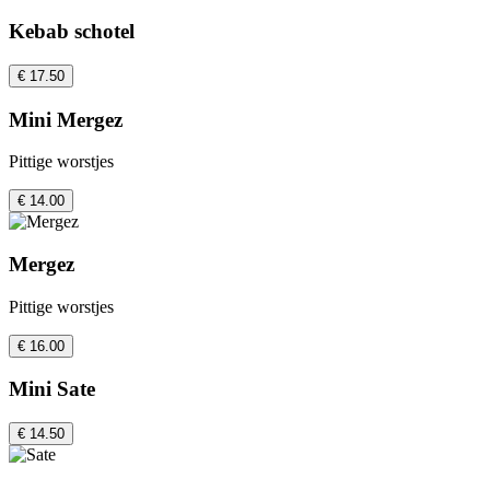
Kebab schotel
€ 17.50
Mini Mergez
Pittige worstjes
€ 14.00
Mergez
Pittige worstjes
€ 16.00
Mini Sate
€ 14.50