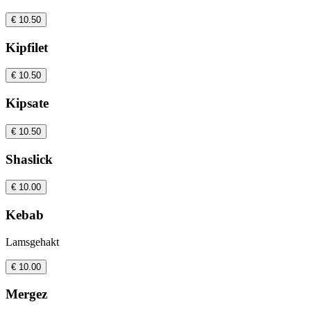
€ 10.50
Kipfilet
€ 10.50
Kipsate
€ 10.50
Shaslick
€ 10.00
Kebab
Lamsgehakt
€ 10.00
Mergez