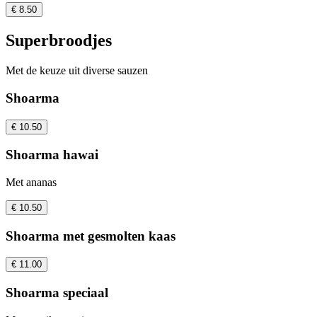
€ 8.50
Superbroodjes
Met de keuze uit diverse sauzen
Shoarma
€ 10.50
Shoarma hawai
Met ananas
€ 10.50
Shoarma met gesmolten kaas
€ 11.00
Shoarma speciaal