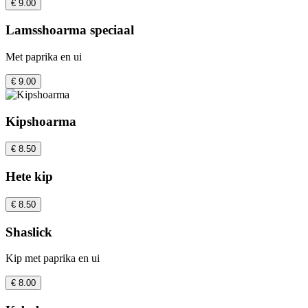
€ 9.00
Lamsshoarma speciaal
Met paprika en ui
€ 9.00
Kipshoarma
€ 8.50
Hete kip
€ 8.50
Shaslick
Kip met paprika en ui
€ 8.00