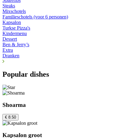
Spareribs
Steaks
Mixschotels
Familieschotels (voor 6 personen)
Kapsalon
Turkse Pizza's
Kindermenu
Dessert
Ben & Jerry’s
Extra
Dranken
Popular dishes
Shoarma
€ 8.50
Kapsalon groot