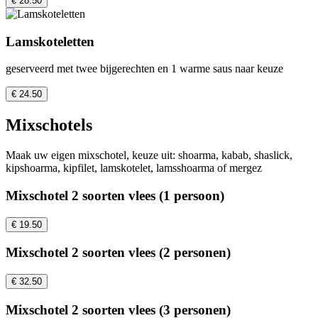
€ 28.50
Lamskoteletten
geserveerd met twee bijgerechten en 1 warme saus naar keuze
€ 24.50
Mixschotels
Maak uw eigen mixschotel, keuze uit: shoarma, kabab, shaslick,
kipshoarma, kipfilet, lamskotelet, lamsshoarma of mergez
Mixschotel 2 soorten vlees (1 persoon)
€ 19.50
Mixschotel 2 soorten vlees (2 personen)
€ 32.50
Mixschotel 2 soorten vlees (3 personen)