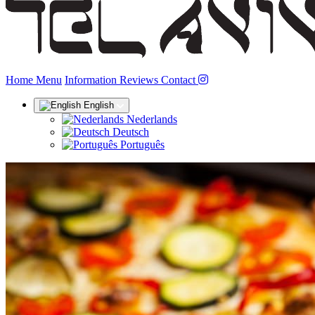
(current)
Home
Menu
Information
Reviews
Contact
English
Nederlands
Deutsch
Português